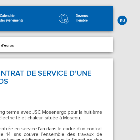
Calendrier
Devenez
des événements
membre
RU
 d’euros
NTRAT DE SERVICE D’UNE
OS
ong terme avec JSC Mosenergo pour la huitième
ectricité et chaleur, située à Moscou.
ntrée en service l’an dans le cadre d’un contrat
de 14 ans couvre l’ensemble des travaux de