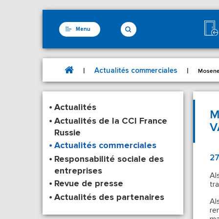
Menu
Actualités commerciales
|
|
Mosener
Actualités
M
Actualités de la CCI France
V
Russie
Actualités commerciales
27
Responsabilité sociale des
entreprises
Al
Revue de presse
tr
Actualités des partenaires
Al
re