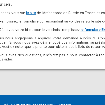
ur cela
:
 Rendez vous sur
le site
de l’Ambassade de Russie en France et cons
 Remplissez le formulaire correspondant au vol désiré sur le site
 Réservez votre billet pour le vol choisi, remplissez
le formulaire E
us nous engageons à appuyer votre demande auprès du Consu
utien. Si vous nous avez déjà envoyé vos informations au préalab
l. Veuillez noter que la priorité pour obtenir des billets de retour
 vous avez des questions, n’hésitez pas à nous contacter à l’a
us aider.