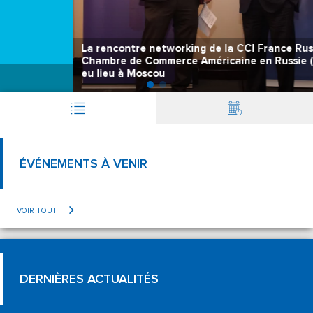
La rencontre networking de la CCI France Russie et de la
Chambre de Commerce Américaine en Russie (AmCham) a
eu lieu à Moscou
ÉVÉNEMENTS À VENIR
VOIR TOUT
DERNIÈRES ACTUALITÉS