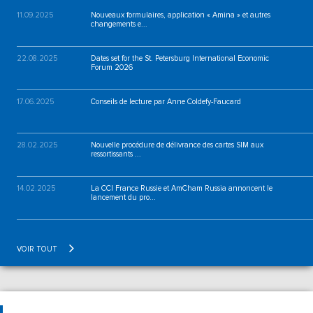
11.09.2025
Nouveaux formulaires, application « Amina » et autres
changements e...
22.08.2025
Dates set for the St. Petersburg International Economic
Forum 2026
17.06.2025
Conseils de lecture par Anne Coldefy-Faucard
28.02.2025
Nouvelle procédure de délivrance des cartes SIM aux
ressortissants ...
14.02.2025
La CCI France Russie et AmCham Russia annoncent le
lancement du pro...
VOIR TOUT