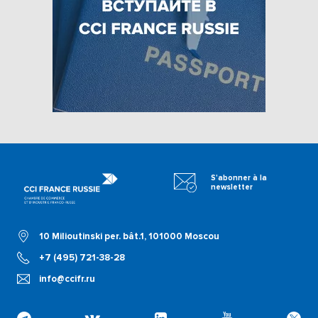
S'abonner à la
newsletter
10 Milioutinski per. bât.1, 101000 Moscou
+7 (495) 721-38-28
info@ccifr.ru