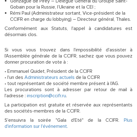
Gonzague de Pirey – Délégué Général du Groupe Saint-
Gobain pour la Russie, l’Ukraine et la CEI ;
Rémi Paul (Administrateur sortant, Vice-président de la
CCIFR en charge du lobbying) – Directeur général, Thales.
Conformément aux Statuts, l'appel à candidatures est
désormais clos.
Si vous vous trouvez dans l'impossibilité d'assister à
l'Assemblée générale de la CCIFR, sachez que vous pouvez
donner procuration de vote à :
• Emmanuel Quidet, Président de la CCIFR
• l'un des
Administrateurs actuels
de la CCIFR
• tout représentant de société membre présent à l'AG.
Les procurations sont à adresser par retour de mail à
l'adresse :
inscription@ccifr.ru
.
La participation est gratuite et réservée aux représentants
des sociétés-membres de la CCIFR.
S'ensuivra la soirée "Gala d'Eté" de la CCIFR.
Plus
d'information sur l'événement.