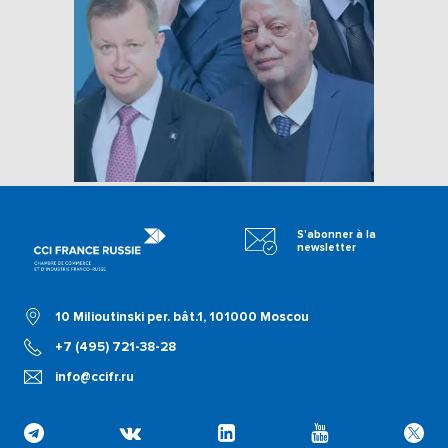
S'abonner à la
newsletter
10 Milioutinski per. bât.1, 101000 Moscou
+7 (495) 721-38-28
info@ccifr.ru