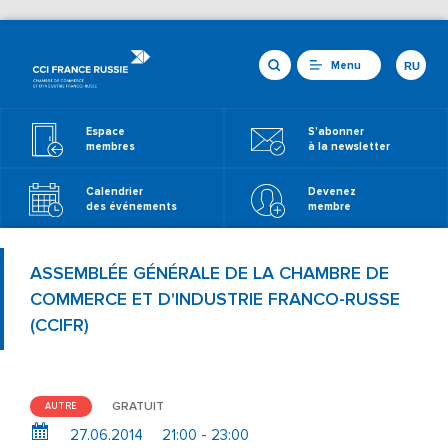
Menu
RU
Espace
S'abonner
membres
à la newsletter
Calendrier
Devenez
des événements
membre
ASSEMBLÉE GÉNÉRALE DE LA CHAMBRE DE
COMMERCE ET D'INDUSTRIE FRANCO-RUSSE
(CCIFR)
GRATUIT
AUTRE
27.06.2014
21:00 - 23:00