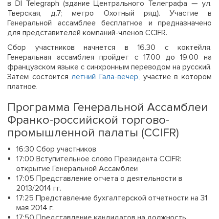
в DI Telegraph (здание Центрального Телеграфа — ул.
Тверская, д.7; метро Охотный ряд). Участие в
Генеральной ассамблее бесплатное и предназначено
для представителей компаний-членов CCIFR.
Сбор участников начнется в 16.30 с коктейля.
Генеральная ассамблея пройдет с 17.00 до 19.00 на
французском языке с синхронным переводом на русский.
Затем состоится
летний Гала-вечер
, участие в котором
платное.
Программа Генеральной Ассамблеи
Франко-российской торгово-
промышленной палаты (CCIFR)
16:30 Сбор участников
17:00 Вступительное слово Президента CCIFR:
открытие Генеральной Ассамблеи
17:05 Представление отчета о деятельности в
2013/2014 гг.
17:25 Представление бухгалтерской отчетности на 31
мая 2014 г.
17:50 Представление кандидатов на должность