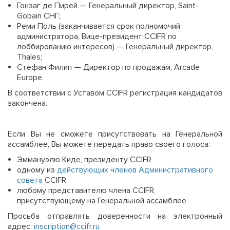
Гонзаг де Пирей — Генеральный директор, Saint-
Gobain СНГ;
Реми Поль (заканчивается срок полномочий
администратора, Вице-президент CCIFR по
лоббированию интересов) — Генеральный директор,
Thales;
Стефан Филип — Директор по продажам, Arcade
Europe.
В соответствии с Уставом CCIFR регистрация кандидатов
закончена.
Если Вы не сможете присутствовать на Генеральной
ассамблее, Вы можете передать право своего голоса:
Эммануэлю Киде, президенту CCIFR
одному из
действующих членов Административного
совета
CCIFR
любому представителю члена CCIFR,
присутствующему на Генеральной ассамблее
Просьба отправлять доверенности на электронный
адрес:
inscription@ccifr.ru