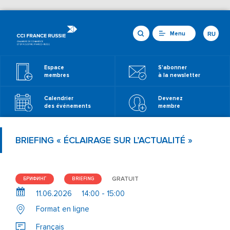
Menu
RU
Espace
S'abonner
membres
à la newsletter
Calendrier
Devenez
des événements
membre
BRIEFING « ÉCLAIRAGE SUR L’ACTUALITÉ »
GRATUIT
БРИФИНГ
BRIEFING
11.06.2026
14:00 - 15:00
Format en ligne
Français