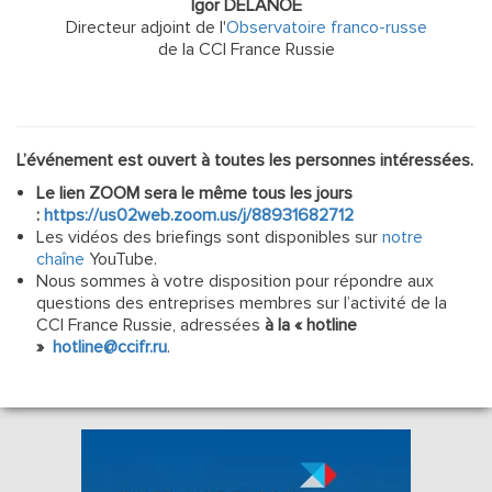
Igor DELANOË
Directeur adjoint de l'
Observatoire franco-russe
de la CCI France Russie
L’événement est ouvert à toutes les personnes intéressées.
Le lien ZOOM sera le même tous les jours
:
https://us02web.zoom.us/j/88931682712
Les vidéos des briefings sont disponibles sur
notre
chaîne
YouTube.
Nous sommes à votre disposition pour répondre aux
questions des entreprises membres sur l’activité de la
CCI France Russie, adressées
à la « hotline
»
hotline@ccifr.ru
.