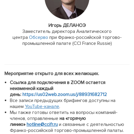
Игорь ДЕЛАНОЭ
Заместитель директора Аналитического
центра
Обсерво
при Франко-российской торгово-
промышленной палате (CCI France Russie)
Мероприятие открыто для всех желающих.
Ссылка для подключения в ZOOM остается
неизменной каждый
день:
https://us02web.zoom.us/j/88931682712
Все записи предыдущих брифингов доступны на
нашем
YouTube-канале
.
Мы также готовы ответить на вопросы компаний-
членов, отправленные
на «горячую
линию»
hotline@ccifr.ru
и связанные с деятельностью
Франко-российской торгово-промышленной палаты.