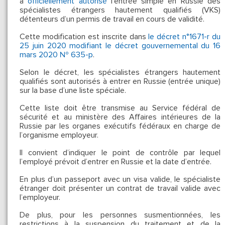
a
officiellement autorisé
l’entrée simple en Russie des
spécialistes étrangers hautement qualifiés (VKS)
détenteurs d’un permis de travail en cours de validité.
Cette modification est inscrite dans
le décret n°1671-r du
25 juin 2020 modifiant le décret gouvernemental du 16
mars 2020 № 635-р
.
Selon le décret, les spécialistes étrangers hautement
qualifiés sont autorisés à entrer en Russie (entrée unique)
sur la base d’une liste spéciale.
Cette liste doit être transmise au Service fédéral de
sécurité et au ministère des Affaires intérieures de la
Russie par les organes exécutifs fédéraux en charge de
l’organisme employeur.
Il convient d’indiquer le point de contrôle par lequel
l’employé prévoit d’entrer en Russie et la date d’entrée.
En plus d’un passeport avec un visa valide, le spécialiste
étranger doit présenter un contrat de travail valide avec
l’employeur.
De plus, pour les personnes susmentionnées, les
restrictions à la suspension du traitement et de la