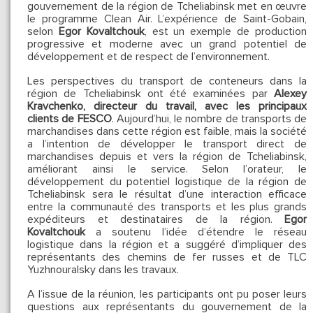
gouvernement de la région de Tcheliabinsk met en œuvre
le programme Clean Air. L’expérience de Saint-Gobain,
selon
Egor Kovaltchouk
, est un exemple de production
progressive et moderne avec un grand potentiel de
développement et de respect de l’environnement.
Les perspectives du transport de conteneurs dans la
région de Tcheliabinsk ont ​​été examinées par
Alexey
Kravchenko, directeur du travail, avec les principaux
clients de FESCO
. Aujourd’hui, le nombre de transports de
marchandises dans cette région est faible, mais la société
a l’intention de développer le transport direct de
marchandises depuis et vers la région de Tcheliabinsk,
améliorant ainsi le service. Selon l’orateur, le
développement du potentiel logistique de la région de
Tcheliabinsk sera le résultat d’une interaction efficace
entre la communauté des transports et les plus grands
expéditeurs et destinataires de la région.
Egor
Kovaltchouk
a soutenu l’idée d’étendre le réseau
logistique dans la région et a suggéré d’impliquer des
représentants des chemins de fer russes et de TLC
Yuzhnouralsky dans les travaux.
A l’issue de la réunion, les participants ont pu poser leurs
questions aux représentants du gouvernement de la