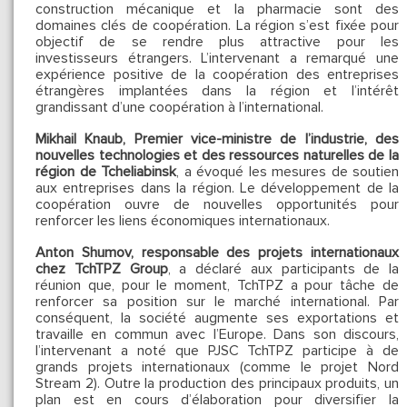
construction mécanique et la pharmacie sont des
domaines clés de coopération. La région s’est fixée pour
objectif de se rendre plus attractive pour les
investisseurs étrangers. L’intervenant a remarqué une
expérience positive de la coopération des entreprises
étrangères implantées dans la région et l’intérêt
grandissant d’une coopération à l’international.
Mikhail Knaub, Premier vice-ministre de l’industrie, des
nouvelles technologies et des ressources naturelles de la
région de Tcheliabinsk
, a évoqué les mesures de soutien
aux entreprises dans la région. Le développement de la
coopération ouvre de nouvelles opportunités pour
renforcer les liens économiques internationaux.
Anton Shumov, responsable des projets internationaux
chez TchTPZ Group
, a déclaré aux participants de la
réunion que, pour le moment, TchTPZ a pour tâche de
renforcer sa position sur le marché international. Par
conséquent, la société augmente ses exportations et
travaille en commun avec l’Europe. Dans son discours,
l’intervenant a noté que PJSC TchTPZ participe à de
grands projets internationaux (comme le projet Nord
Stream 2). Outre la production des principaux produits, un
plan est en cours d’élaboration pour diversifier la