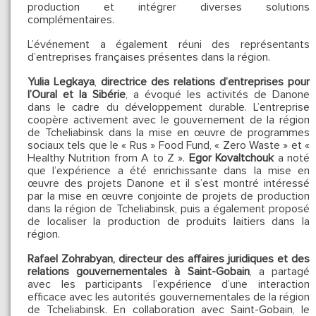
production et intégrer diverses solutions
complémentaires.
L’événement a également réuni des représentants
d’entreprises françaises présentes dans la région.
Yulia Legkaya
,
directrice des relations d’entreprises pour
l’Oural et la Sibérie
, a évoqué les activités de Danone
dans le cadre du développement durable. L’entreprise
coopère activement avec le gouvernement de la région
de Tcheliabinsk dans la mise en œuvre de programmes
sociaux tels que le « Rus » Food Fund, « Zero Waste » et «
Healthy Nutrition from A to Z ».
Egor Kovaltchouk
a noté
que l’expérience a été enrichissante dans la mise en
œuvre des projets Danone et il s’est montré intéressé
par la mise en œuvre conjointe de projets de production
dans la région de Tcheliabinsk, puis a également proposé
de localiser la production de produits laitiers dans la
région.
Rafael Zohrabyan, directeur des affaires juridiques et des
relations gouvernementales à Saint-Gobain
, a partagé
avec les participants l’expérience d’une interaction
efficace avec les autorités gouvernementales de la région
de Tcheliabinsk. En collaboration avec Saint-Gobain, le