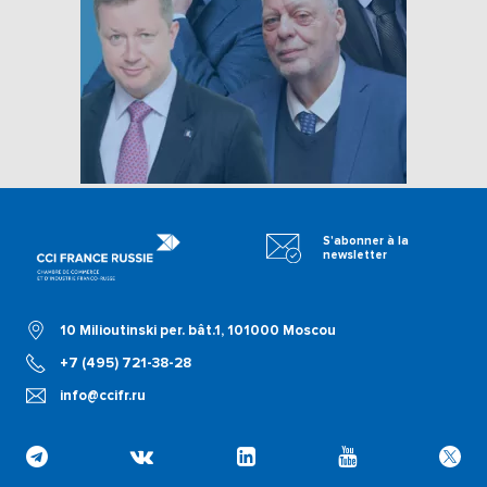
S'abonner à la
newsletter
10 Milioutinski per. bât.1, 101000 Moscou
+7 (495) 721-38-28
info@ccifr.ru