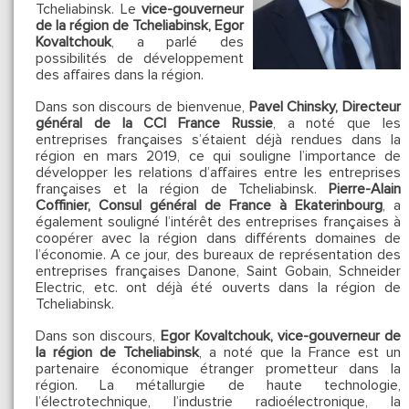
Tcheliabinsk. Le
vice-gouverneur
de la région de Tcheliabinsk, Egor
Kovaltchouk
, a parlé des
possibilités de développement
des affaires dans la région.
Dans son discours de bienvenue,
Pavel Chinsky, Directeur
général de la CCI France Russie
, a noté que les
entreprises françaises s’étaient déjà rendues dans la
région en mars 2019, ce qui souligne l’importance de
développer les relations d’affaires entre les entreprises
françaises et la région de Tcheliabinsk.
Pierre-Alain
Coffinier, Consul général de France à Ekaterinbourg
, a
également souligné l’intérêt des entreprises françaises à
coopérer avec la région dans différents domaines de
l’économie. A ce jour, des bureaux de représentation des
entreprises françaises Danone, Saint Gobain, Schneider
Electric, etc. ont déjà été ouverts dans la région de
Tcheliabinsk.
Dans son discours,
Egor Kovaltchouk, vice-gouverneur de
la région de Tcheliabinsk
, a noté que la France est un
partenaire économique étranger prometteur dans la
région. La métallurgie de haute technologie,
l’électrotechnique, l’industrie radioélectronique, la