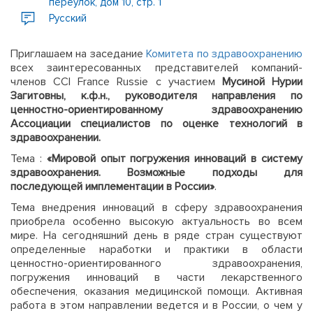
переулок, дом 10, стр. 1
Русский
Приглашаем на заседание
Комитета по здравоохранению
всех заинтересованных представителей компаний-
членов CCI France Russie с участием
Мусиной Нурии
Загитовны, к.ф.н., руководителя направления по
ценностно-ориентированному здравоохранению
Ассоциации специалистов по оценке технологий в
здравоохранении.
Тема :
«Мировой опыт погружения инноваций в систему
здравоохранения. Возможные подходы для
последующей имплементации в России»
.
Тема внедрения инноваций в сферу здравоохранения
приобрела особенно высокую актуальность во всем
мире. На сегодняшний день в ряде стран существуют
определенные наработки и практики в области
ценностно-ориентированного здравоохранения,
погружения инноваций в части лекарственного
обеспечения, оказания медицинской помощи. Активная
работа в этом направлении ведется и в России, о чем у