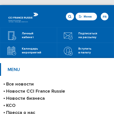
Меню
FR
Личный
Подписаться
кабинет
на рассылку
Календарь
Вступить
мероприятий
в палату
MENU
Все новости
Новости CCI France Russie
Новости бизнеса
КСО
Пресса о нас