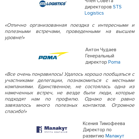
Член Совета
директоров
STS
Logistics
«Отлично организованная поездка с интересными и
полезными встречами, проведенными на высшем
уровне!»
Антон Чудаев
Генеральный
директор
Poma
«Все очень понравилось! Удалось хорошо пообщаться с
участниками делегации, познакомиться с местными
компаниями. Единственное, не состоялась одна из
намеченных встреч, не везде были люди, которые
подходят нам по профилю. Однако все равно
завязалось много полезных контактов. Огромное
спасибо!»
Ксения Тимофеева
Директор по
развитию
Малакут