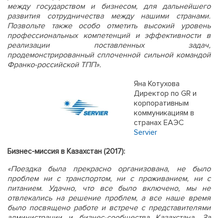
между государством и бизнесом, для дальнейшего
развития сотрудничества между нашими странами.
Позвольте также особо отметить высокий уровень
профессиональных компетенций и эффективности в
реализации поставленных задач,
продемонстрированный сплоченной сильной командой
Франко-российской ТПП».
Яна Котухова
Директор по GR и
корпоративным
коммуникациям в
странах ЕАЭС
Servier
Бизнес-миссия в Казахстан (2017):
«Поездка была прекрасно организована, не было
проблем ни с транспортом, ни с проживанием, ни с
питанием. Удачно, что все было включено, мы не
отвлекались на решение проблем, а все наше время
было посвящено работе и встрече с представителями
администрации и бизнес-сообщества Казахстана. За