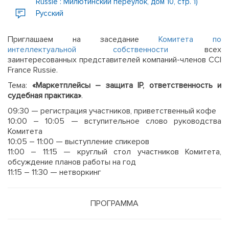
Russie : Милютинский переулок, дом 10, стр. 1)
Русский
Приглашаем на заседание
Комитета по
интеллектуальной собственности
всех
заинтересованных представителей компаний-членов CCI
France Russie.
Тема:
«
Маркетплейсы – защита IP, ответственность и
судебная практика»
.
09:30 — регистрация участников, приветственный кофе
10:00 – 10:05 — вступительное слово руководства
Комитета
10:05 – 11:00 — выступление спикеров
11:00 – 11:15 — круглый стол участников Комитета,
обсуждение планов работы на год
11:15 – 11:30 — нетворкинг
ПРОГРАММА