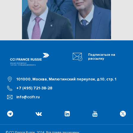
Подписаться на
рассылку
101000, Москва, Милютинский переулок, д.10, стр. 1
+7 (495) 721-38-28
info@ccifr.ru
© CCI France Russie, 2024. Все права защищены.