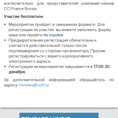
исключительно для представителей компаний-членов
CCI France Russie.
Участие бесплатное.
Мероприятие пройдет в смешанном формате. Для
регистрации на участие, вы можете заполнить форму
ниже или перейти
по ссылке
.
Предварительная регистрация обязательна и
считается действительной только после
подтверждения со стороны организатора. Просим
регистрироваться с вашего корпоративного
электронного адреса.
Регистрация на мероприятие закрывается в
17:00 20
декабря.
За дополнительной информацией обращайтесь по
адресу
comites@ccifr.ru