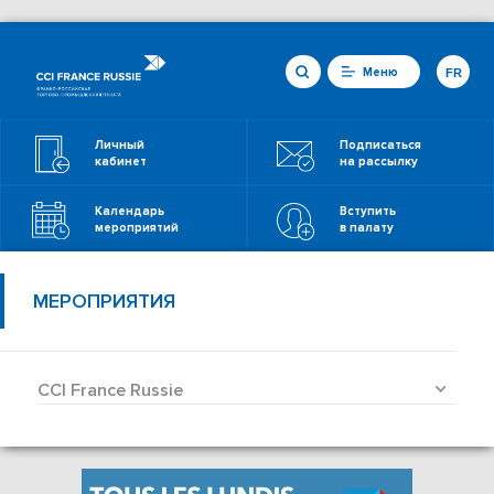
Меню
FR
Личный
Подписаться
кабинет
на рассылку
Календарь
Вступить
мероприятий
в палату
МЕРОПРИЯТИЯ
CCI France Russie