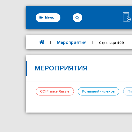
Меню
Мероприятия
|
|
Страница 499
МЕРОПРИЯТИЯ
CCI France Russie
Компаний - членов
Па