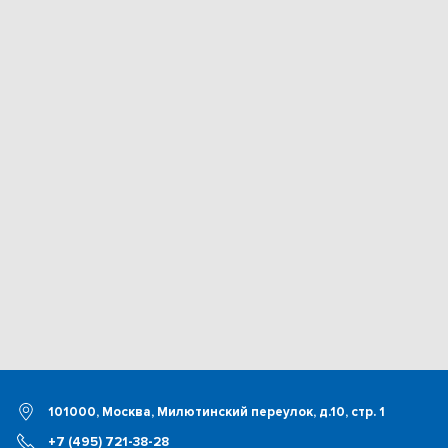
101000, Москва, Милютинский переулок, д.10, стр. 1
+7 (495) 721-38-28