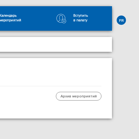
Календарь
Вступить
мероприятий
в палату
FR
Архив мероприятий