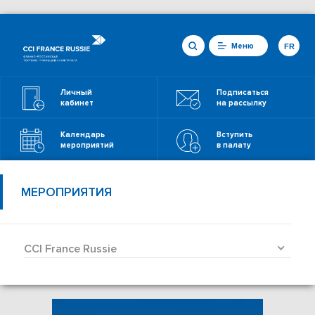
Меню
FR
Личный
Подписаться
кабинет
на рассылку
Календарь
Вступить
мероприятий
в палату
МЕРОПРИЯТИЯ
CCI France Russie