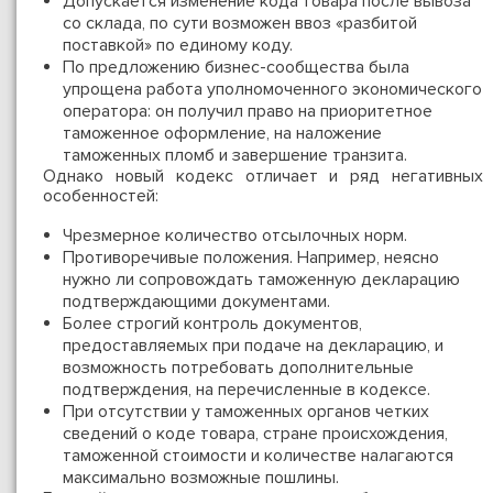
Допускается изменение кода товара после вывоза
со склада, по сути возможен ввоз «разбитой
поставкой» по единому коду.
По предложению бизнес-сообщества была
упрощена работа уполномоченного экономического
оператора: он получил право на приоритетное
таможенное оформление, на наложение
таможенных пломб и завершение транзита.
Однако новый кодекс отличает и ряд негативных
особенностей:
Чрезмерное количество отсылочных норм.
Противоречивые положения. Например, неясно
нужно ли сопровождать таможенную декларацию
подтверждающими документами.
Более строгий контроль документов,
предоставляемых при подаче на декларацию, и
возможность потребовать дополнительные
подтверждения, на перечисленные в кодексе.
При отсутствии у таможенных органов четких
сведений о коде товара, стране происхождения,
таможенной стоимости и количестве налагаются
максимально возможные пошлины.