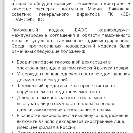
й палаты обсудил новации таможенного контроля. В
качестве эксперта выступила Марина Лякишева,
советник генерального директора ГК «СВ-
ТРАНСЭКСПО».
Таможенный кодекс ЕАЭС кодифицирует
международные соглашения в области таможенного
дела и улучшает таможенное администрирование.
Среди прогрессивных нововведений кодекса были
отмечены следующие положения:
Вводится подача таможенной декларации в
электронном виде и автоматический выпуск товара.
Утвержден принцип однократности предоставления
документов и сведений.
Таможенный представитель вправе выступать
поручителем за представляемое лицо.
Декларантом иностранного товара может
выступать лицо государства-члена на основе
сделки, заключенной с иностранным лицом.
В качестве законопроекта выдвинуто предложение
включить в число декларантов иностранные лица,
имеющее филиал в России.