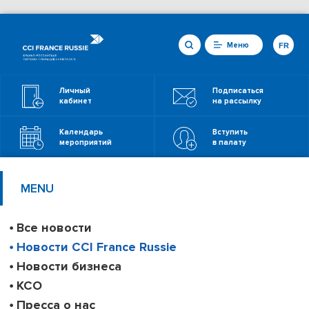
Меню
FR
Личный
Подписаться
кабинет
на рассылку
Календарь
Вступить
мероприятий
в палату
MENU
Все новости
Новости CCI France Russie
Новости бизнеса
КСО
Пресса о нас