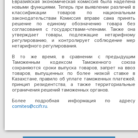
Евразийская экономическая комиссия была наделена
новыми функциями. Теперь при выявлении различий в
классификации товаров по национальным
законодательствам Комиссия вправе сама принять
решение по единому обозначению товара без
согласования с государствами-членами. Также она
утверждает товары, подлежащие нетарифному
регулированию, и контролирует соблюдение мер
нетарифного регулирования.
В то же время, в сравнении с предыдущим
Таможенным кодексом Таможенного союза
сохраняются сроки выпуска товаров, запрет на ввоз
товаров, выпущенных по более низкой ставке в
Казахстане, правило об уплате таможенных платежей,
принцип резидентства, а также территориальные
ограничения решений таможенных органов.
Более подробная информация по адресу
comites@ccifr.ru
.