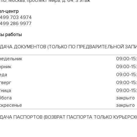
110, Москва, проспект Мира, д. 64, 3 этаж
лл-центр
 499 703 4974
 499 286 9977
сы работы
ДАЧА ДОКУМЕНТОВ (ТОЛЬКО ПО ПРЕДВАРИТЕЛЬНОЙ ЗАПИ
недельник
09:00-15
орник
09:00-15
еда
09:00-15
тверг
09:00-15
тница
09:00-15
ббота
закрыто
скресенье
закрыто
ДАЧА ПАСПОРТОВ (ВОЗВРАТ ПАСПОРТА ТОЛЬКО КУРЬЕРС