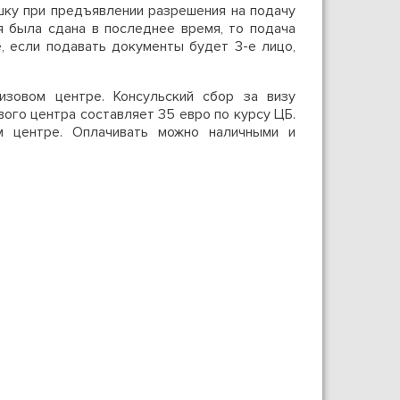
кошку при предъявлении разрешения на подачу
ия была сдана в последнее время, то подача
, если подавать документы будет 3-е лицо,
изовом центре. Консульский сбор за визу
вого центра составляет 35 евро по курсу ЦБ.
м центре. Оплачивать можно наличными и