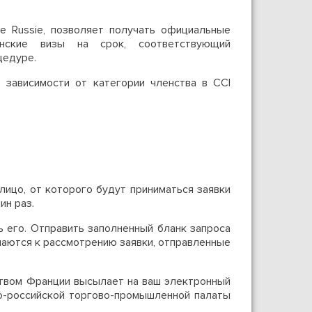
ce Russie, позволяет получать официальные
нские визы на срок, соответствующий
цедуре.
 зависимости от категории членства в CCI
лицо, от которого будут приниматься заявки
ин раз.
 его. Отправить заполненный бланк запроса
маются к рассмотрению заявки, отправленные
ством Франции высылает на ваш электронный
ко-российской торгово-промышленной палаты