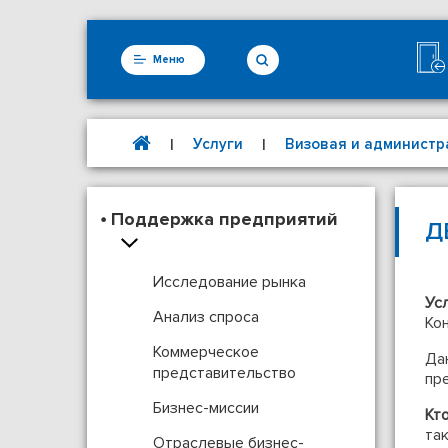
Меню
Услуги
Визовая и администр
|
|
Поддержка предприятий
Д
Исследование рынка
Ус
Анализ спроса
Ко
Коммерческое
Да
представительство
пр
Бизнес-миссии
Кт
та
Отраслевые бизнес-