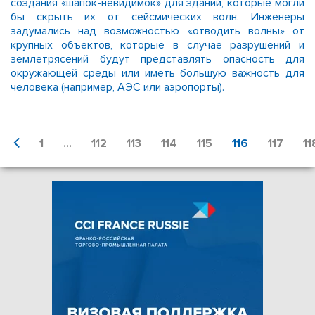
создания «шапок-невидимок» для зданий, которые могли
бы скрыть их от сейсмических волн. Инженеры
задумались над возможностью «отводить волны» от
крупных объектов, которые в случае разрушений и
землетрясений будут представлять опасность для
окружающей среды или иметь большую важность для
человека (например, АЭС или аэропорты).
1
...
112
113
114
115
116
117
11