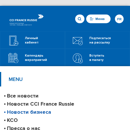
Меню
FR
Личный
Подписаться
кабинет
на рассылку
Календарь
Вступить
мероприятий
в палату
MENU
Все новости
Новости CCI France Russie
Новости бизнеса
КСО
Пресса о нас