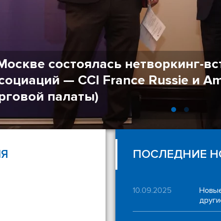
Москве состоялась нетворкинг-в
социаций — CCI France Russie и 
рговой палаты)
ИЯ
ПОСЛЕДНИЕ Н
10.09.2025
Новые
другие