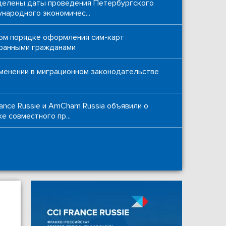
елены даты проведения Петербургского
народного экономичес...
ом порядке оформления сим-карт
ранными гражданами
менении в миграционном законодательстве
rance Russie и AmCham Russia объявили о
ке совместного пр...