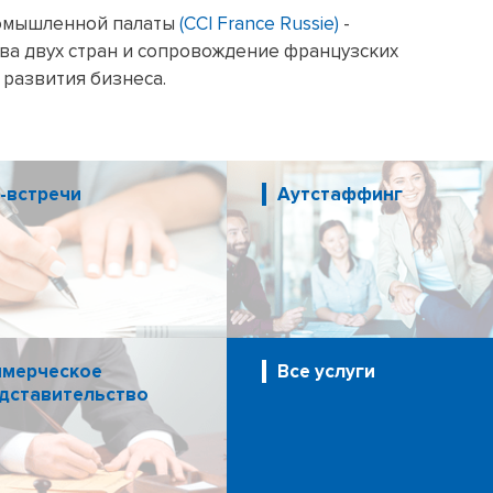
ромышленной палаты
(CCI France Russie)
-
ва двух стран и сопровождение французских
 развития бизнеса.
-встречи
Аутстаффинг
мерческое
Все услуги
дставительство