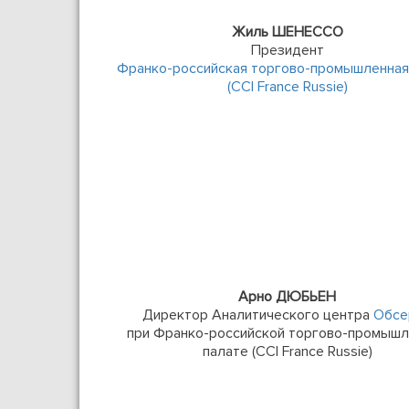
Жиль ШЕНЕССО
Президент
Франко-российская торгово-промышленная
(CCI France Russie)
Арно ДЮБЬЕН
Директор Аналитического центра
Обсе
при Франко-российской торгово-промыш
палате (CCI France Russie)