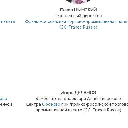
Павел ШИНСКИЙ
Генеральный директор
 палата
Франко-российская торгово-промышленная пала
(CCI France Russie)
Игорь ДЕЛАНОЭ
рво
Заместитель директора Аналитического
ленной
центра
Обсерво
при Франко-российской торгов
промышленной палате (CCI France Russie)