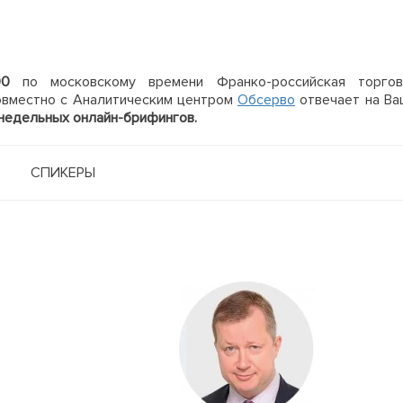
00
по московскому времени Франко-российская торгов
совместно с Аналитическим центром
Обсерво
отвечает на Ва
недельных онлайн-брифингов.
СПИКЕРЫ