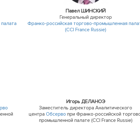
Павел ШИНСКИЙ
Генеральный директор
 палата
Франко-российская торгово-промышленная пала
(CCI France Russie)
Игорь ДЕЛАНОЭ
рво
Заместитель директора Аналитического
ленной
центра
Обсерво
при Франко-российской торгов
промышленной палате (CCI France Russie)