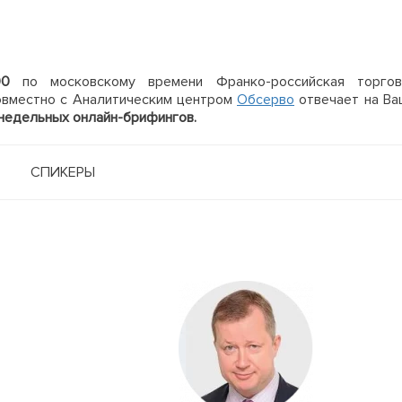
00
по московскому времени Франко-российская торгов
совместно с Аналитическим центром
Обсерво
отвечает на Ва
недельных онлайн-брифингов.
СПИКЕРЫ