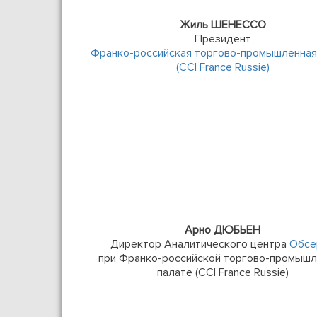
Жиль ШЕНЕССО
Президент
Франко-российская торгово-промышленная
(CCI France Russie)
Арно ДЮБЬЕН
Директор Аналитического центра
Обсе
при Франко-российской торгово-промыш
палате (CCI France Russie)