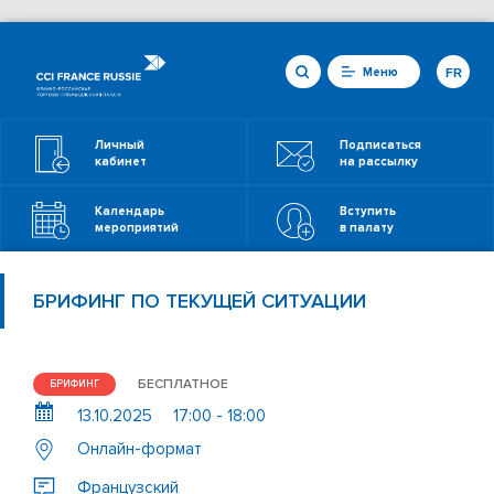
Меню
FR
Личный
Подписаться
кабинет
на рассылку
Календарь
Вступить
мероприятий
в палату
БРИФИНГ ПО ТЕКУЩЕЙ СИТУАЦИИ
БЕСПЛАТНОЕ
БРИФИНГ
13.10.2025
17:00 - 18:00
Онлайн-формат
Французский