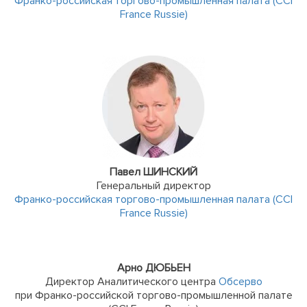
Франко-российская торгово-промышленная палата (CCI
France Russie)
Павел ШИНСКИЙ
Генеральный директор
Франко-российская торгово-промышленная палата (CCI
France Russie)
Арно ДЮБЬЕН
Директор Аналитического центра
Обсерво
при Франко-российской торгово-промышленной палате