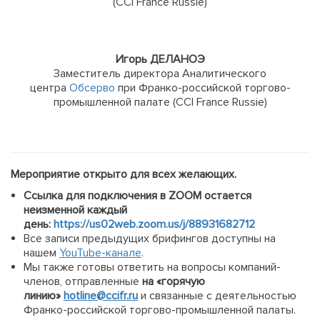
(CCI France Russie)
Игорь ДЕЛАНОЭ
Заместитель директора Аналитического
центра
Обсерво
при Франко-российской торгово-
промышленной палате (CCI France Russie)
Мероприятие открыто для всех желающих.
Ссылка для подключения в ZOOM остается
неизменной каждый
день:
https://us02web.zoom.us/j/88931682712
Все записи предыдущих брифингов доступны на
нашем
YouTube-канале
.
Мы также готовы ответить на вопросы компаний-
членов, отправленные
на «горячую
линию»
hotline@ccifr.ru
и связанные с деятельностью
Франко-российской торгово-промышленной палаты.