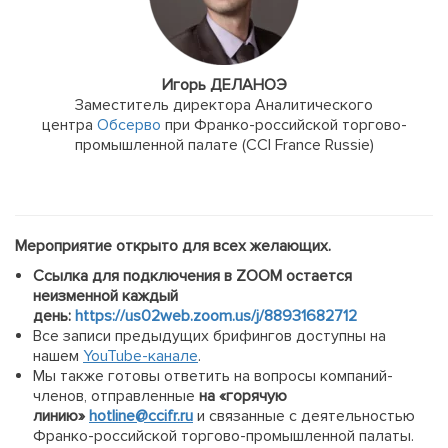
Игорь ДЕЛАНОЭ
Заместитель директора Аналитического
центра
Обсерво
при Франко-российской торгово-
промышленной палате (CCI France Russie)
Мероприятие открыто для всех желающих.
Ссылка для подключения в ZOOM остается
неизменной каждый
день:
https://us02web.zoom.us/j/88931682712
Все записи предыдущих брифингов доступны на
нашем
YouTube-канале
.
Мы также готовы ответить на вопросы компаний-
членов, отправленные
на «горячую
линию»
hotline@ccifr.ru
и связанные с деятельностью
Франко-российской торгово-промышленной палаты.