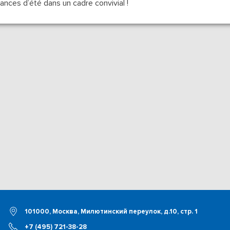
ances d’été dans un cadre convivial !
101000, Москва, Милютинский переулок, д.10, стр. 1
+7 (495) 721-38-28