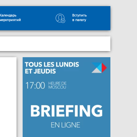
Календарь
Вступить
мероприятий
в палату