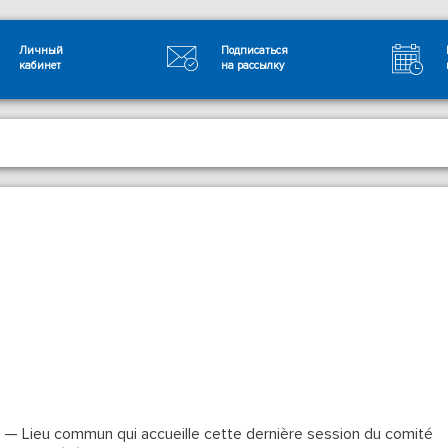
Личный
Подписаться
кабинет
на рассылку
v — Lieu commun qui accueille cette dernière session du comité