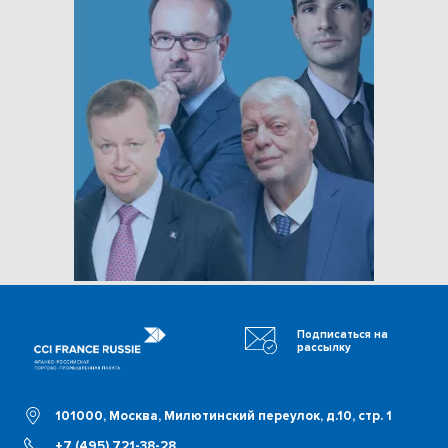
Подписаться на
рассылку
101000, Москва, Милютинский переулок, д.10, стр. 1
+7 (495) 721-38-28