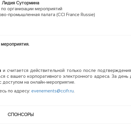
Лидия Сутормина
 по организации мероприятий
во-промышленная палата (CCI France Russie)
а мероприятия.
на
и считается действительной только после подтверждения
ся с вашего корпоративного электронного адреса. За день 
с доступом на онлайн-мероприятие.
сь по адресу:
evenements@ccifr.ru
.
СПОНСОРЫ