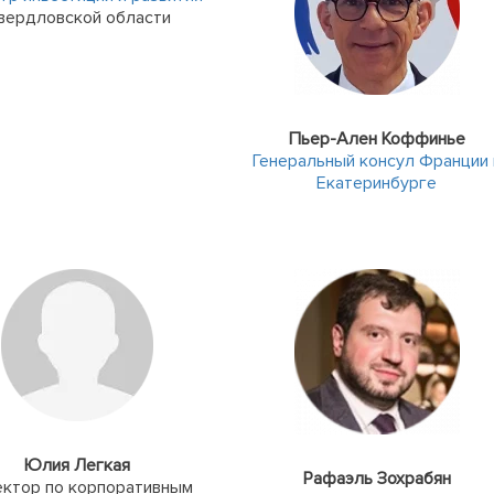
вердловской области
Пьер-Ален Коффинье
Генеральный консул Франции 
Екатеринбурге
Юлия Легкая
Рафаэль Зохрабян
ктор по корпоративным