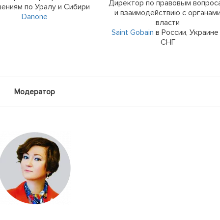
Директор по правовым вопрос
ениям по Уралу и Сибири
и взаимодействию с органам
Danone
власти
Saint Gobain
в России, Украине
СНГ
Модератор