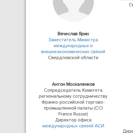
С
Вячеслав Ярин
Заместитель Министра
международных и
внешнеэкономических связей
Свердловской области
Антон Москаленков
Сопредседатель Комитета
региональному сотрудничеству
Франко-российской торгово-
промышленной палаты (CCI
France Russie)
Директор офиса
международных связей АСИ
Дире