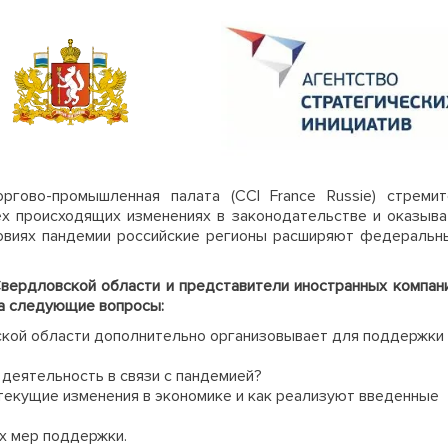
ргово-промышленная палата (CCI France Russie) стремит
ех происходящих изменениях в законодательстве и оказыва
овиях пандемии российские регионы расширяют федеральн
вердловской области и представители иностранных компани
на следующие вопросы:
кой области дополнительно организовывает для поддержки
 деятельность в связи с пандемией?
текущие изменения в экономике и как реализуют введенные
х мер поддержки.