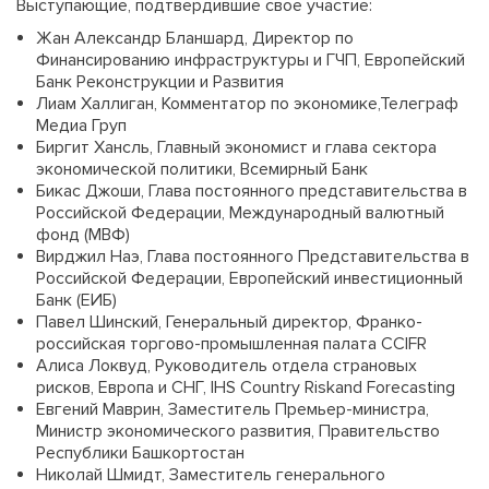
Выступающие, подтвердившие свое участие:
Жан Александр Бланшард, Директор по
Финансированию инфраструктуры и ГЧП, Европейский
Банк Реконструкции и Развития
Лиам Халлиган, Комментатор по экономике,Телеграф
Медиа Груп
Биргит Хансль, Главный экономист и глава сектора
экономической политики, Всемирный Банк
Бикас Джоши, Глава постоянного представительства в
Российской Федерации, Международный валютный
фонд (МВФ)
Вирджил Наэ, Глава постоянного Представительства в
Российской Федерации, Европейский инвестиционный
Банк (ЕИБ)
Павел Шинский, Генеральный директор, Франко-
российская торгово-промышленная палата CCIFR
Алиса Локвуд, Руководитель отдела страновых
рисков, Европа и СНГ, IHS Country Riskand Forecasting
Евгений Маврин, Заместитель Премьер-министра,
Министр экономического развития, Правительство
Республики Башкортостан
Николай Шмидт, Заместитель генерального