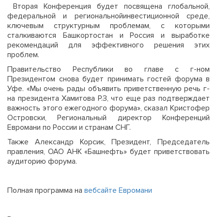
Вторая Конференция будет посвящена глобальной,
федеральной и региональнойинвестиционной среде,
ключевым структурным проблемам, с которыми
сталкиваются Башкортостан и Россия и выработке
рекомендаций для эффективного решения этих
проблем.
Правительство Республики во главе с г-ном
Президентом снова будет принимать гостей форума в
Уфе. «Мы очень рады объявить приветственную речь г-
на президента Хамитова Р.З, что еще раз подтверждает
важность этого ежегодного форума», сказал Кристофер
Островски, Региональный директор Конференций
Евромани по России и странам СНГ.
Также Александр Корсик, Президент, Председатель
правления, ОАО АНК «Башнефть» будет приветствовать
аудиторию форума.
Полная программа на
вебсайте Евромани