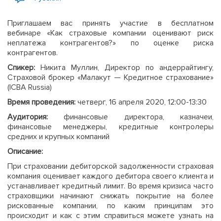
Приглашаем вас принять участие в бесплатном
вебинаре
«Как страховые компании оценивают риск
неплатежа контрагентов?»
по оценке риска
контрагентов.
Спикер:
Никита Муллин, Директор по андеррайтингу,
Страховой брокер «Малакут — Кредитное страхование»
(ICBA Russia)
Время проведения:
четверг, 16 апреля 2020, 12:00-13:30
Аудитория:
финансовые директора, казначеи,
финансовые менеджеры, кредитные контролеры
средних и крупных компаний
Описание:
При страховании дебиторской задолженности страховая
компания оценивает каждого дебитора своего клиента и
устанавливает кредитный лимит. Во время кризиса часто
страховщики начинают снижать покрытие на более
рискованные компании, по каким принципам это
происходит и как с этим справиться можете узнать на