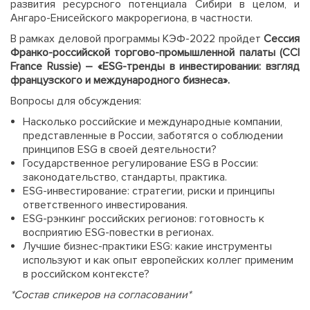
развития ресурсного потенциала Сибири в целом, и
Ангаро-Енисейского макрорегиона, в частности.
В рамках деловой программы КЭФ-2022 пройдет
Сессия
Франко-российской торгово-промышленной палаты (CCI
France Russie)
–
«ESG-тренды в инвестировании: взгляд
французского и международного бизнеса».
Вопросы для обсуждения:
Насколько российские и международные компании,
представленные в России, заботятся о соблюдении
принципов ESG в своей деятельности?
Государственное регулирование ESG в России:
законодательство, стандарты, практика.
ESG-инвестирование: стратегии, риски и принципы
ответственного инвестирования.
ESG-рэнкинг российских регионов: готовность к
восприятию ESG-повестки в регионах.
Лучшие бизнес-практики ESG: какие инструменты
используют и как опыт европейских коллег применим
в российском контексте?
*Состав спикеров на согласовании*