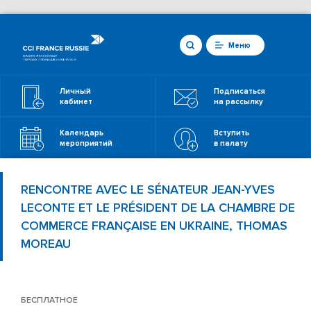
Меню
Личный
Подписаться
кабинет
на рассылку
Календарь
Вступить
мероприятий
в палату
RENCONTRE AVEC LE SÉNATEUR JEAN-YVES
LECONTE ET LE PRÉSIDENT DE LA CHAMBRE DE
COMMERCE FRANÇAISE EN UKRAINE, THOMAS
MOREAU
БЕСПЛАТНОЕ