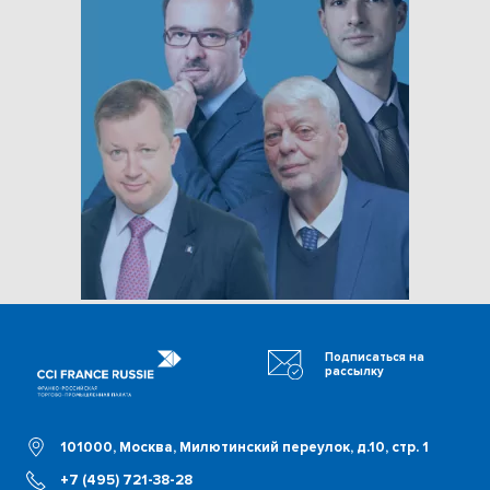
Подписаться на
рассылку
101000, Москва, Милютинский переулок, д.10, стр. 1
+7 (495) 721-38-28