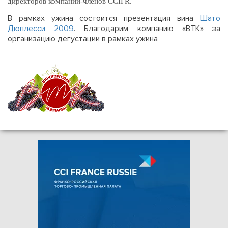
директоров компаний-членов CCIFR.
В рамках ужина состоится презентация вина
Шато
Дюплесси 2009
. Благодарим компанию «ВТК» за
организацию дегустации в рамках ужина