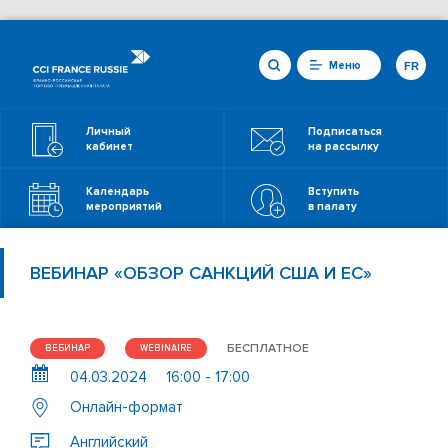
Меню
FR
Личный
Подписаться
кабинет
на рассылку
Календарь
Вступить
мероприятий
в палату
ВЕБИНАР «ОБЗОР САНКЦИЙ США И ЕС»
БЕСПЛАТНОЕ
ВЕБИНАР
WEBINAIRE
04.03.2024
16:00 - 17:00
Онлайн-формат
Английский