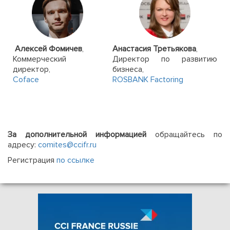
Алексей Фомичев
,
Анастасия Третьякова
,
Коммерческий
Директор по развитию
директор,
бизнеса,
Coface
ROSBANK Factoring
За дополнительной информацией
обращайтесь по
адресу:
comites@ccifr.ru
Регистрация
по ссылке