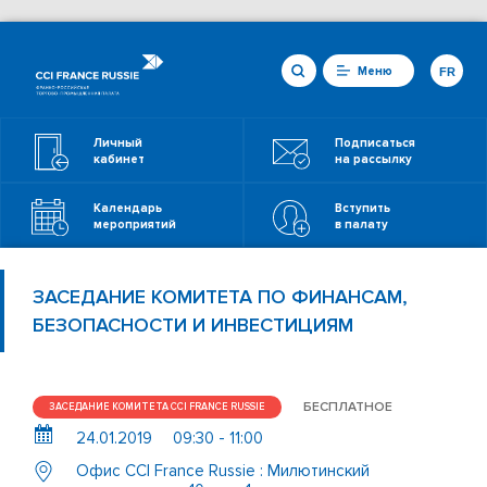
Меню
FR
Личный
Подписаться
кабинет
на рассылку
Календарь
Вступить
мероприятий
в палату
ЗАСЕДАНИЕ КОМИТЕТА ПО ФИНАНСАМ,
БЕЗОПАСНОСТИ И ИНВЕСТИЦИЯМ
БЕСПЛАТНОЕ
ЗАСЕДАНИЕ КОМИТЕТА CCI FRANCE RUSSIE
24.01.2019
09:30 - 11:00
Офис CCI France Russie : Милютинский