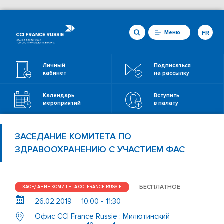
Меню
FR
Личный
Подписаться
кабинет
на рассылку
Календарь
Вступить
мероприятий
в палату
ЗАСЕДАНИЕ КОМИТЕТА ПО
ЗДРАВООХРАНЕНИЮ С УЧАСТИЕМ ФАС
БЕСПЛАТНОЕ
ЗАСЕДАНИЕ КОМИТЕТА CCI FRANCE RUSSIE
26.02.2019
10:00 - 11:30
Офис CCI France Russie : Милютинский