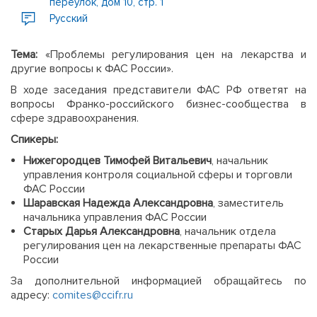
переулок, дом 10, стр. 1
Русский
Тема:
«Проблемы регулирования цен на лекарства и
другие вопросы к ФАС России».
В ходе заседания представители ФАС РФ ответят на
вопросы Франко-российского бизнес-сообщества в
сфере здравоохранения.
Спикеры:
Нижегородцев Тимофей Витальевич
, начальник
управления контроля социальной сферы и торговли
ФАС России
Шаравская Надежда Александровна
, заместитель
начальника управления ФАС России
Старых Дарья Александровна
, начальник отдела
регулирования цен на лекарственные препараты ФАС
России
За дополнительной информацией обращайтесь по
адресу:
comites@ccifr.ru