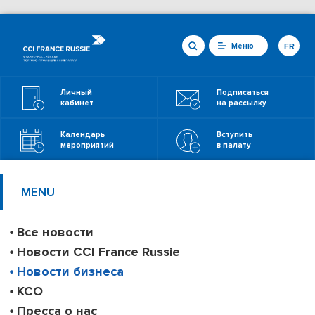
Меню
FR
Личный
Подписаться
кабинет
на рассылку
Календарь
Вступить
мероприятий
в палату
MENU
Все новости
Новости CCI France Russie
Новости бизнеса
КСО
Пресса о нас