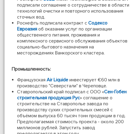
подписали соглашение о сотрудничестве в области
технологий очистки и повторного использования
сточных вод.
Роснефть подписала контракт с
Содексо
Евроазия
об оказании услуг по организации
общественного питания, проживания и
комплексного сервисного обслуживания объектов
социально-бытового назначения на
месторождениях Ванкорского кластера.
Промышленность:
Французская
Air Liquide
инвестирует €60 млн в
производство "Северстали" в Череповце.
Ставропольский край подписал с ООО «
Сен-Гобен
строительная продукция Рус
» соглашение о
строительстве на Ставрополье завода по
производству сухих строительных смесей с
объёмом выпуска 60 тысяч тонн продукции в год.
Предполагаемая стоимость проекта - около 200
миллионов рублей. Запустить завод
предполагается в этом году.