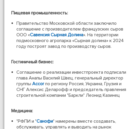
Пищевая промышленность:
Правительство Московской области заключило
соглашение с производителем французских сыров
ООО «
Савенсия Сырная Долина
». На территории
подмосковного агропарка «Сырная долина» к 2024
году построят завод по производству сыров.
Гостиничный бизнес:
Соглашение о реализации инвестпроекта подписали
глава Анапы Василий Швец, генеральный директор
группы
Accor
по региону Россия, Украина, Грузия и
СНГ Алексис Деларофф и председатель правления
строительной компании "Баркли" Леонид Казинец
Медицина:
"РФПИ и "
Санофи
" намерены вместе создавать,
обслуживать, управлять и выводить на рынок