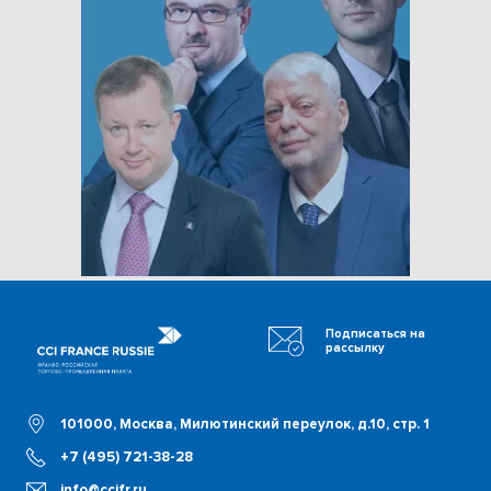
Подписаться на
рассылку
101000, Москва, Милютинский переулок, д.10, стр. 1
+7 (495) 721-38-28
info@ccifr.ru