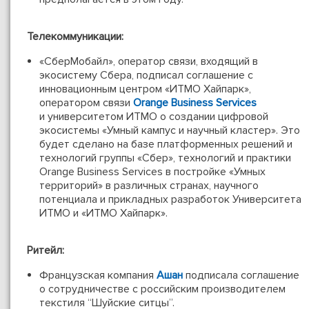
Телекоммуникации:
«СберМобайл», оператор связи, входящий в
экосистему Сбера, подписал соглашение с
инновационным центром «ИТМО Хайпарк»,
оператором связи
Orange Business Services
и университетом ИТМО о создании цифровой
экосистемы «Умный кампус и научный кластер». Это
будет сделано на базе платформенных решений и
технологий группы «Сбер», технологий и практики
Orange Business Services в постройке «Умных
территорий» в различных странах, научного
потенциала и прикладных разработок Университета
ИТМО и «ИТМО Хайпарк».
Ритейл:
Французская компания
Ашан
подписала соглашение
о сотрудничестве с российским производителем
текстиля “Шуйские ситцы”.