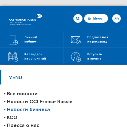
Меню
FR
Личный
Подписаться
кабинет
на рассылку
Календарь
Вступить
мероприятий
в палату
MENU
Все новости
Новости CCI France Russie
Новости бизнеса
КСО
Пресса о нас