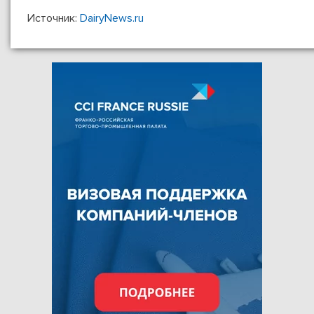
Источник:
DairyNews.ru