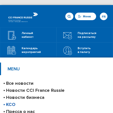
Меню
FR
Личный
Подписаться
кабинет
на рассылку
Календарь
Вступить
мероприятий
в палату
MENU
Все новости
Новости CCI France Russie
Новости бизнеса
КСО
Пресса о нас