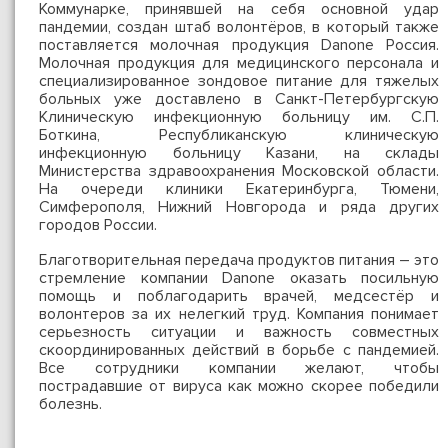
Коммунарке, принявшей на себя основной удар
пандемии, создан штаб волонтёров, в который также
поставляется молочная продукция Danone Россия.
Молочная продукция для медицинского персонала и
специализированное зондовое питание для тяжелых
больных уже доставлено в Санкт-Петербургскую
Клиническую инфекционную больницу им. С.П.
Боткина, Республиканскую клиническую
инфекционную больницу Казани, на склады
Министерства здравоохранения Московской области.
На очереди клиники Екатеринбурга, Тюмени,
Симферополя, Нижний Новгорода и ряда других
городов России.
Благотворительная передача продуктов питания – это
стремление компании Danone оказать посильную
помощь и поблагодарить врачей, медсестёр и
волонтеров за их нелегкий труд. Компания понимает
серьезность ситуации и важность совместных
скоординированных действий в борьбе с пандемией.
Все сотрудники компании желают, чтобы
пострадавшие от вируса как можно скорее победили
болезнь.