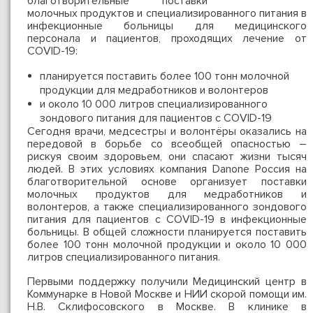
благотворительные поставки
молочных продуктов и специализированного питания в
инфекционные больницы для медицинского
персонала и пациентов, проходящих лечение от
COVID-19:
планируется поставить более 100 тонн молочной
продукции для медработников и волонтеров
и около 10 000 литров специализированного
зондового питания для пациентов с COVID-19
Сегодня врачи, медсестры и волонтёры оказались на
передовой в борьбе со всеобщей опасностью –
рискуя своим здоровьем, они спасают жизни тысяч
людей. В этих условиях компания Danone Россия на
благотворительной основе организует поставки
молочных продуктов для медработников и
волонтеров, а также специализированного зондового
питания для пациентов с COVID-19 в инфекционные
больницы. В общей сложности планируется поставить
более 100 тонн молочной продукции и около 10 000
литров специализированного питания.
Первыми поддержку получили Медицинский центр в
Коммунарке в Новой Москве и НИИ скорой помощи им.
Н.В. Склифосовского в Москве. В клинике в