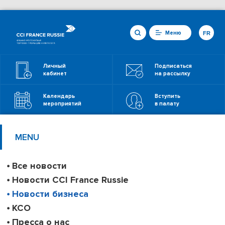
Меню
FR
Личный
Подписаться
кабинет
на рассылку
Календарь
Вступить
мероприятий
в палату
MENU
Все новости
Новости CCI France Russie
Новости бизнеса
КСО
Пресса о нас