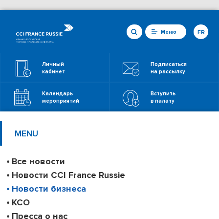
Меню
FR
Личный
Подписаться
кабинет
на рассылку
Календарь
Вступить
мероприятий
в палату
MENU
Все новости
Новости CCI France Russie
Новости бизнеса
КСО
Пресса о нас