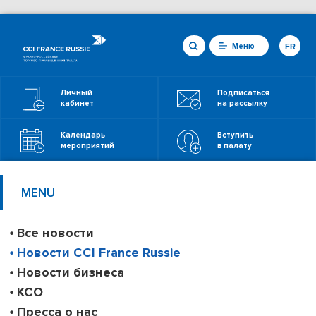
Меню
FR
Личный
Подписаться
кабинет
на рассылку
Календарь
Вступить
мероприятий
в палату
MENU
Все новости
Новости CCI France Russie
Новости бизнеса
КСО
Пресса о нас