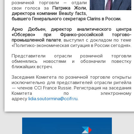
розничной торговли – отдали
свои голоса за
Патрика Жоли,
директора компании Beauty facts,
бывшего Генерального секретаря
Cl
arins в России.
Арно Дюбьен, директор аналитического центра
«Обсерво» при Франко-российской торгово-
промышленной палате
, выступил с докладом по теме
«Политико-экономическая ситуация в России сегодня».
Представители отрасли розничной торговли
обменялись новостями и обозначили повестку
ближайших встреч.
Заседания Комитета по розничной торговле открыты
исключительно для представителей отрасли ритейла
— членов CCI France Russie. Регистрация на заседания
Комитета по электронному
адресу
lidia.soutormina@ccifr.ru
.