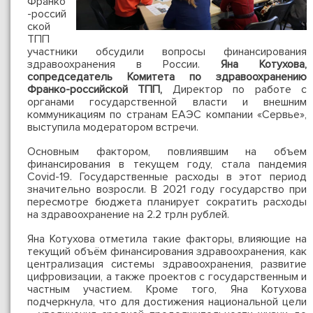
Франко
-россий
ской
ТПП
участники обсудили вопросы финансирования
здравоохранения в России.
Яна Котухова,
сопредседатель Комитета по здравоохранению
Франко-российской ТПП,
Директор по работе с
органами государственной власти и внешним
коммуникациям по странам ЕАЭС компании «Сервье»,
выступила модератором встречи.
Основным фактором, повлиявшим на объем
финансирования в текущем году, стала пандемия
Covid-19. Государственные расходы в этот период
значительно возросли. В 2021 году государство при
пересмотре бюджета планирует сократить расходы
на здравоохранение на 2.2 трлн рублей.
Яна Котухова отметила такие факторы, влияющие на
текущий объём финансирования здравоохранения, как
централизация системы здравоохранения, развитие
цифровизации, а также проектов с государственным и
частным участием. Кроме того, Яна Котухова
подчеркнула, что для достижения национальной цели