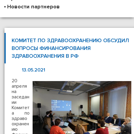
Новости партнеров
КОМИТЕТ ПО ЗДРАВООХРАНЕНИЮ ОБСУДИЛ
ВОПРОСЫ ФИНАНСИРОВАНИЯ
ЗДРАВООХРАНЕНИЯ В РФ
13.05.2021
20
апреля
на
заседан
ии
Комитет
а по
здраво
охранен
ию