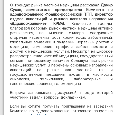
О трендах рынка частной медицины рассказал
Дамир
Сухов, заместитель председателя Комитета по
здравоохранению Франко-российской ТПП, директор
отдела инвестиций и рынков капитала направления
«Здравоохранение» KPMG.
Ключевые тренды,
благодаря которым рынок частной медицины активно
развивается, по мнению спикера, следующие:
старение населения, рост хронических заболеваний,
глобальные эпидемии и пандемии, неравный доступ к
медицине, изменение профиля заболеваемости и
доступ к медицинским услугам. Несмотря на широкое
распространение частной медицины, государственный
сегмент по-прежнему занимает большую часть рынка
медицинских услуг. В перечень основных направлений
инвестиций на рынке как частной, так и
государственной медицины входят, в частности,
онкология, поликлиники, лабораторные и
генетические сервисы, телемедицина.
Встреча завершилась дискуссией, в ходе которой
участники задали вопросы докладчикам.
Если вы хотите получать приглашения на заседания
Комитета по здравоохранению, отправьте запрос на