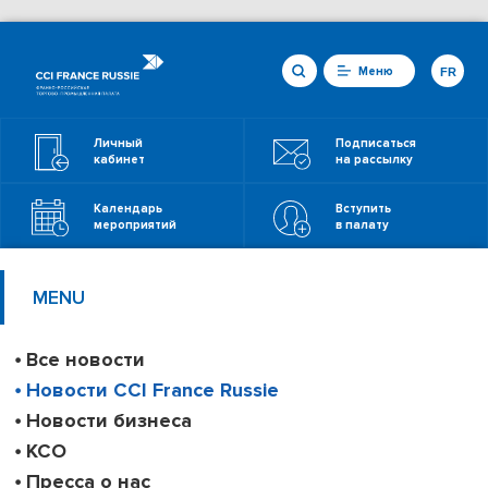
Меню
FR
Личный
Подписаться
кабинет
на рассылку
Календарь
Вступить
мероприятий
в палату
MENU
Все новости
Новости CCI France Russie
Новости бизнеса
КСО
Пресса о нас