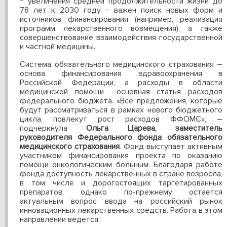
− увеличения средней продолжительности жизни до
78 лет к 2030 году − важен поиск новых форм и
источников финансирования (например, реализация
программ лекарственного возмещения), а также
совершенствование взаимодействия государственной
и частной медицины.
Система обязательного медицинского страхования –
основа финансирования здравоохранения в
Российской Федерации, а расходы в области
медицинской помощи –основная статья расходов
федерального бюджета. «Все предложения, которые
будут рассматриваться в рамках нового бюджетного
цикла, повлекут рост расходов ФФОМС», –
подчеркнула
Ольга Царева, заместитель
руководителя Федерального фонда обязательного
медицинского страхования
. Фонд выступает активным
участником финансирования проекта по оказанию
помощи онкологическим больным. Благодаря работе
фонда доступность лекарственных в стране возросла,
в том числе и дорогостоящих таргетированных
препаратов, однако по-прежнему остается
актуальным вопрос ввода на российский рынок
инновационных лекарственных средств. Работа в этом
направлении ведется.