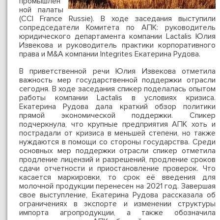
промышлен
ной палаты
(CCI France Russie). В ходе заседания выступили
сопредседатели Комитета по АПК: руководитель
юридического департамента компании Lactalis Юлия
Извекова и руководитель практики корпоративного
права и M&A компании Integrites Екатерина Рудова.
В приветственной речи Юлия Извекова отметила
важность мер государственной поддержки отрасли
сегодня. В ходе заседания спикер поделалась опытом
работы компании Lactalis в условиях кризиса.
Екатерина Рудова дала краткий обзор политики
прямой экономической поддержки. Спикер
подчеркнула, что крупные предприятия АПК хоть и
пострадали от кризиса в меньшей степени, но также
нуждаются в помощи со стороны государства. Среди
основных мер поддержки отрасли спикер отметила
продление лицензий и разрешений, продление сроков
сдачи отчетности и приостановление проверок. Что
касается маркировки, то срок её введения для
молочной продукции перенесен на 2021 год. Завершая
свое выступление, Екатерина Рудова рассказала об
ограничениях в экспорте и изменении структуры
импорта агропродукции, а также обозначила