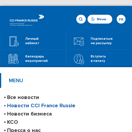
Меню
FR
Личный
Подписаться
кабинет
на рассылку
Календарь
Вступить
мероприятий
в палату
MENU
Все новости
Новости CCI France Russie
Новости бизнеса
КСО
Пресса о нас