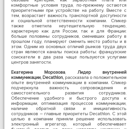
базовые критерии, как заработная плата или
комфортные условия труда, по-прежнему остаются
приоритетными при устройстве на работу. Вместе с
тем, возрастает важность транспортной доступности
и социальной ответственности компании. Спикер
также отметила неутешительную тенденцию,
характерную как для России, так и для Франции:
больше половины сотрудников, сменивших работу в
прошлом году, планируют сменить место работы и в
этом. Одним из основных отличий рынков труда двух
стран являются каналы поиска работы: французские
соискатели в два раза чаще пользуются услугами
центров занятости.
Екатерина Морозова
,
Лидер внутренней
коммуникации,
Decathlon
,
рассказала о положительном
опыте внутренней коммуникации в компании. Спикер
подчеркнула важность сопровождения и
самостоятельного развития сотрудников.
Обеспечение удобного и быстрого доступа к
информации, оптимизация процессов коммуникации,
наличие обратной связи и инициативность
сотрудников – главные приоритеты Decathlon. С этой
целью в компании приняли решение использовать
электронный агрегатор, который обеспечивает