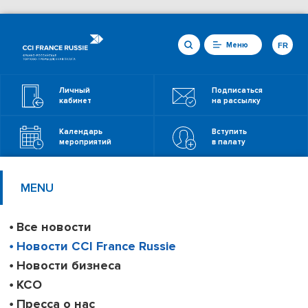
Меню
FR
Личный
Подписаться
кабинет
на рассылку
Календарь
Вступить
мероприятий
в палату
MENU
Все новости
Новости CCI France Russie
Новости бизнеса
КСО
Пресса о нас