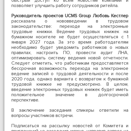
быстрый доступ ко всем новостям компании и
позволяет улучшить работу сотрудников ритейла.
Руководитель проектов
UCMS
Group
Любовь Кестлер
рассказала о нововведении в трудовом
законодательстве: переходе на электронные
трудовые книжки. Ведение трудовых книжек на
бумажном носителе не будет осуществляться с 1
января 2027 года. За это время работодателям
необходимо будет уведомить работников о новых
правилах, настроить ПО, провести аудит ЛНА,
оптимизировать систему ведения новой отчетности.
Следует отметить, что работникам предоставляется
бессрочная возможность перехода на электронное
ведение записей о трудовой деятельности и после
2020 года, однако варианта с возвратом к бумажной
трудовой книжке не предусмотрено. В целом,
введение электронных трудовых книжек будет иметь
положительное значение в долгосрочной
перспективе.
В заключение заседания спикеры ответили на
вопросы участников встречи.
Подписаться на рассылку новостей от Комитета и