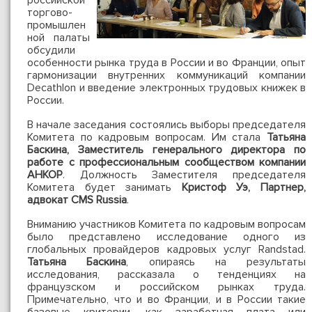
российской
торгово-
промышлен
ной палаты
обсудили
особенности рынка труда в России и во Франции, опыт
гармонизации внутренних коммуникаций компании
Decathlon и введение электронных трудовых книжек в
России.
В начале заседания состоялись выборы председателя
Комитета по кадровым вопросам. Им стала
Татьяна
Баскина,
Заместитель генерального директора по
работе с профессиональным сообществом компании
АНКОР
. Должность Заместителя председателя
Комитета будет занимать
Кристоф Уэ, Партнер,
адвокат CMS Russia
.
Вниманию участников Комитета по кадровым вопросам
было представлено исследование одного из
глобальных провайдеров кадровых услуг Randstad.
Татьяна Баскина
, опираясь на результаты
исследования, рассказала о тенденциях на
французском и российском рынках труда.
Примечательно, что и во Франции, и в России такие