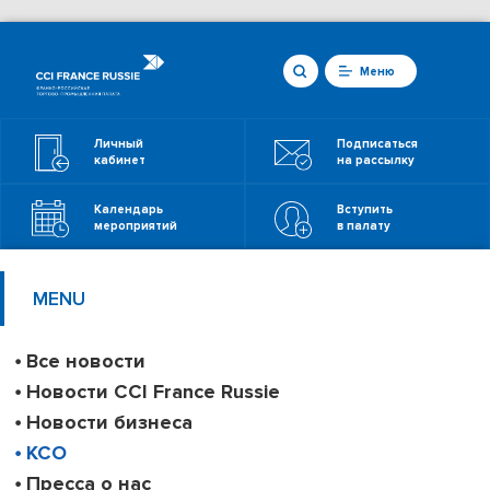
Меню
Личный
Подписаться
кабинет
на рассылку
Календарь
Вступить
мероприятий
в палату
MENU
Все новости
Новости CCI France Russie
Новости бизнеса
КСО
Пресса о нас