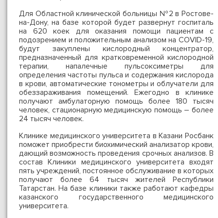
Для Областной клинической больницы №2 в Ростове-
на-Дону, на базе которой будет развернут госпиталь
на 620 коек для оказания помощи пациентам с
подозрением и положительным анализом на COVID-19,
будут закуплены кислородный концентратор,
предназначенный для кратковременной кислородной
терапии, напалечные пульсоксиметры для
определения частоты пульса и содержания кислорода
в крови, автоматические тонометры и облучатели для
обеззараживания помещений. Ежегодно в клинике
получают амбулаторную помощь более 180 тысяч
человек, стационарную медицинскую помощь – более
24 тысяч человек.
Клинике медицинского университета в Казани Росбанк
поможет приобрести биохимический анализатор крови,
дающий возможность проведения срочных анализов. В
состав Клиники медицинского университета входят
пять учреждений, постоянное обслуживание в которых
получают более 64 тысяч жителей Республики
Татарстан. На базе клиники также работают кафедры
казанского государственного медицинского
университета.