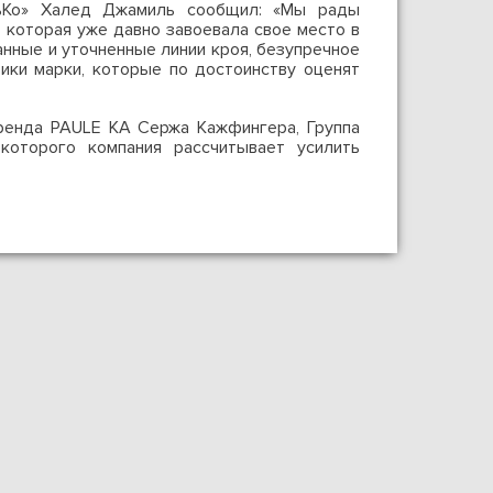
льКо» Халед Джамиль сообщил: «Мы рады
, которая уже давно завоевала свое место в
анные и уточненные линии кроя, безупречное
ики марки, которые по достоинству оценят
ренда PAULE KA Сержа Кажфингера, Группа
которого компания рассчитывает усилить