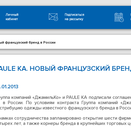
Личный
Подписаться
кабинет
на рассылку
ый французский бренд в России
AULE KA. НОВЫЙ ФРАНЦУЗСКИЙ БРЕН
.01.2013
уппа компаний «ДжамильКо» и PAULE KA подписали соглашен
 в России. По условиям контракта Группа компаний «Дж
стрибуцию одежды известного французского бренда в Росси
рамках сотрудничества запланировано открытие шести фирм
тырех лет, а также корнеры бренда в крупнейших торговых ц