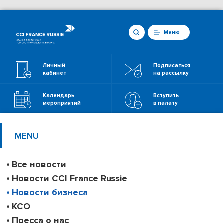
Меню
Личный
Подписаться
кабинет
на рассылку
Календарь
Вступить
мероприятий
в палату
MENU
Все новости
Новости CCI France Russie
Новости бизнеса
КСО
Пресса о нас