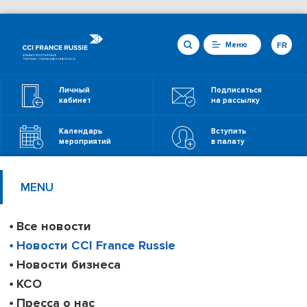
Меню
FR
Личный
Подписаться
кабинет
на рассылку
Календарь
Вступить
мероприятий
в палату
MENU
Все новости
Новости CCI France Russie
Новости бизнеса
КСО
Пресса о нас