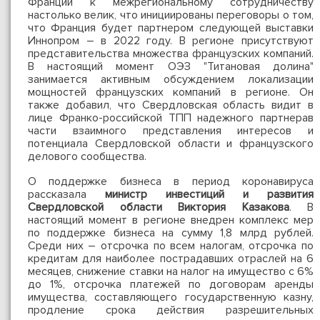
Франции к межрегиональному сотрудничеству
настолько велик, что инициированы переговоры о том,
что Франция будет партнером следующей выставки
Иннопром – в 2022 году. В регионе присутствуют
представительства множества французских компаний.
В настоящий момент ОЭЗ "Титановая долина"
занимается активным обсуждением локализации
мощностей французских компаний в регионе. Он
также добавил, что Свердловская область видит в
лице Франко-российской ТПП надежного партнерав
части взаимного представления интересов и
потенциала Свердловской области и французского
делового сообщества.
О поддержке бизнеса в период коронавируса
рассказала
министр инвестиций и развития
Свердловской области Виктория Казакова
. В
настоящий момент в регионе внедрен комплекс мер
по поддержке бизнеса на сумму 1,8 млрд рублей.
Среди них – отсрочка по всем налогам, отсрочка по
кредитам для наиболее пострадавших отраслей на 6
месяцев, снижение ставки на налог на имущество с 6%
до 1%, отсрочка платежей по договорам аренды
имущества, составляющего государственную казну,
продление срока действия разрешительных