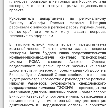
планирует производить не только для России, но и на
экспорт, что соответствует целям национального
проекта.
Руководитель департамента по региональному
бизнесу «Санофи Россия» Наталья Швецова
рассказала о запуске в регионе работы горячей линии,
по которой его жители могут задать вопросы,
связанные со здоровьем.
В заключительной части встречи представители
компаний-членов Палаты смогли задать вопросы
спикерам.
Антон Чудаев, глава представительства
компании-производителя канатных транспортных
систем РОМА
, спросил Алексея Орлова,
поддерживает ли регион проект развития канатных
дорог и есть ли интерес к проекту канатной дороге в
Екатеринбурге. Алексей Орлов сообщил, что вопрос
будет рассмотрен совместно с руководством региона.
Николай Разомасов, руководитель свердловского
подразделения компании ТЭОХИМ
– производителя
материалов для промышленных полов – задал вопрос
Виктории Казаковой о программе импортозамещения и
возможностях участия компаний, осуществляющих
деятельность в Свердловской области, в проектах