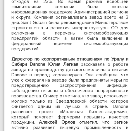
отходов на 23%. Во время режима всеобщей
самоизоляции компании была оказана
информационная поддержка Администрацией региона
и округа. Компания останавливала завод всего на 3
дня. Saint Gobain была рекомендована Министерством
строительства и развития инфраструктуры СО для
включения в перечень системообразующих
предприятий области, а затем была включена в
федеральный перечень системообразующих
предприятий.
Директор по корпоративным отношениям по Уралу и
Сибири Danone Юлия Легкая
рассказала о работе
завода по производству детского молочного питания
Danone в период коронавируса. Она сообщила, что
уже с февраля на заводе были предприняты меры по
предотвращению распространения инфекции,
соблюдению гигиены и обеспечению непрерывности
производства. Спикер отметила, что завод использует
молоко только из Свердловской области, которое
считается одним из лучших в стране. Danone
развивает проект «Молочная бизнес-академия»,
который помогает фермерам повышать качество
продукции.
Алексей Орлов
отметил, что регион
активно развивает пищевую промышленность и