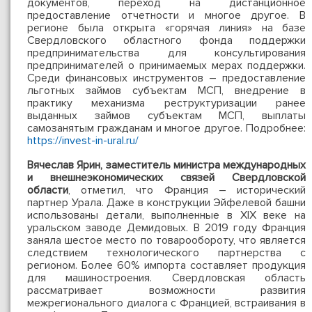
документов, переход на дистанционное
предоставление отчетности и многое другое. В
регионе была открыта «горячая линия» на базе
Свердловского областного фонда поддержки
предпринимательства для консультирования
предпринимателей о принимаемых мерах поддержки.
Среди финансовых инструментов – предоставление
льготных займов субъектам МСП, внедрение в
практику механизма реструктуризации ранее
выданных займов субъектам МСП, выплаты
самозанятым гражданам и многое другое. Подробнее:
https://invest-in-ural.ru/
Вячеслав Ярин, заместитель министра международных
и внешнеэкономических связей Свердловской
области
, отметил, что Франция – исторический
партнер Урала. Даже в конструкции Эйфелевой башни
использованы детали, выполненные в XIX веке на
уральском заводе Демидовых. В 2019 году Франция
заняла шестое место по товарообороту, что является
следствием технологического партнерства с
регионом. Более 60% импорта составляет продукция
для машиностроения. Свердловская область
рассматривает возможности развития
межрегионального диалога с Францией, встраивания в