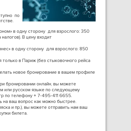
тупно по
тстве.
ном» в одну сторону для взрослого: 350
 налогов). В цену входит
нес» в одну сторону для взрослого: 850
 только в Париж (без стыковочного рейса
делать новое бронирование в вашем профиле
ри бронировании онлайн, вы можете
ом или русском языке по следующему
тр по телефону + 7-495-411 6655.
ь на ваш вопрос как можно быстрее.
ска и пр.), вы можете отправить нам ваш
купки билета.