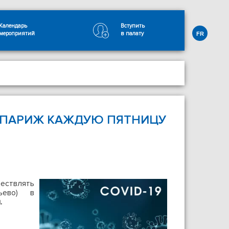
Календарь
Вступить
мероприятий
в палату
FR
В ПАРИЖ КАЖДУЮ ПЯТНИЦУ
ествлять
ьево) в
.