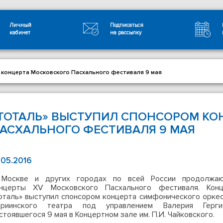
Личный
Подписаться
кабинет
на рассылку
 концерта Московского Пасхального фестиваля 9 мая
ТОТАЛЬ» ВЫСТУПИЛ СПОНСОРОМ КО
АСХАЛЬНОГО ФЕСТИВАЛЯ 9 МАЯ
.05.2016
Москве и других городах по всей России продолжаю
нцерты XV Московского Пасхального фестиваля. Конц
оталь» выступил спонсором концерта симфонического орке
риинского театра под управлением Валерия Гергие
стоявшегося 9 мая в Концертном зале им. П.И. Чайковского.